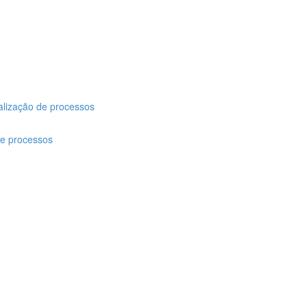
ização de processos
de processos