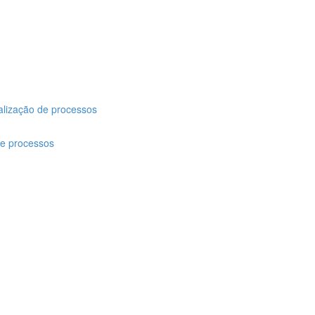
ização de processos
de processos