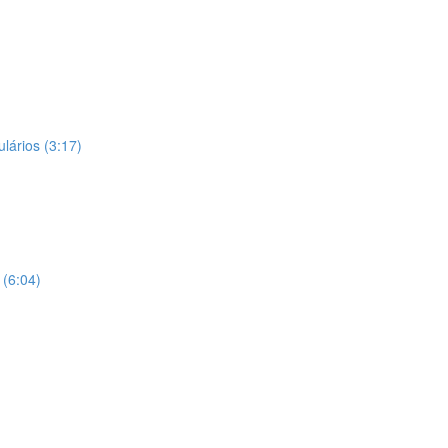
ários (3:17)
 (6:04)