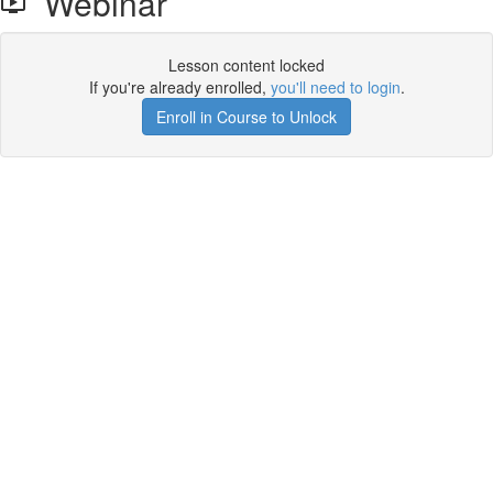
Webinar
Lesson content locked
If you're already enrolled,
you'll need to login
.
Enroll in Course to Unlock