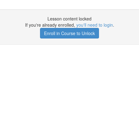
Lesson content locked
If you're already enrolled,
you'll need to login
.
Enroll in Course to Unlock