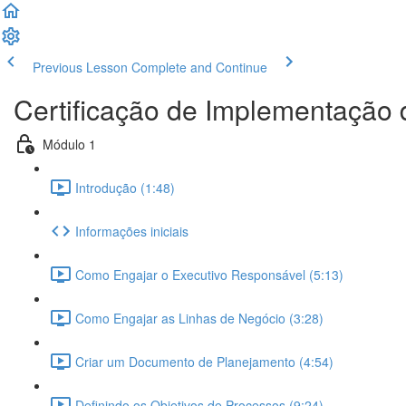
Previous Lesson
Complete and Continue
Certificação de Implementação
Módulo 1
Introdução (1:48)
Informações iniciais
Como Engajar o Executivo Responsável (5:13)
Como Engajar as Linhas de Negócio (3:28)
Criar um Documento de Planejamento (4:54)
Definindo os Objetivos de Processos (9:24)