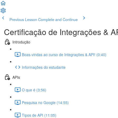
Previous Lesson
Complete and Continue
Certificação de Integrações & A
Introdução
Boas-vindas ao curso de Integrações & API! (0:40)
Informações do estudante
APIs
O que é (3:56)
Pesquisa no Google (14:55)
Tipos de API (11:05)