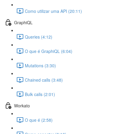
Como utilizar uma API (20:11)
GraphiQL
Queries (4:12)
O que é GraphiQL (6:04)
Mutations (3:30)
Chained calls (3:48)
Bulk calls (2:01)
Workato
O que é (2:58)