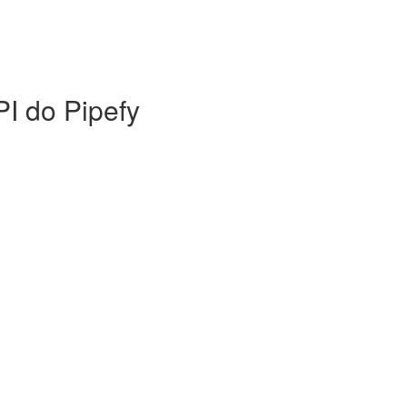
PI do Pipefy