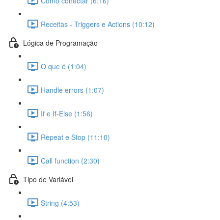
Como conectar (6:16)
Receitas - Triggers e Actions (10:12)
Lógica de Programação
O que é (1:04)
Handle errors (1:07)
If e If-Else (1:56)
Repeat e Stop (11:10)
Call function (2:30)
Tipo de Variável
String (4:53)