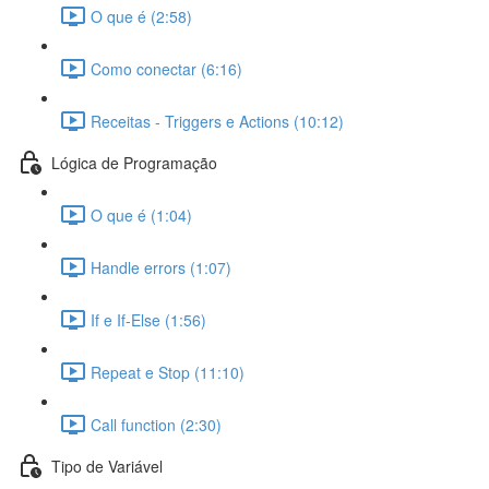
O que é (2:58)
Como conectar (6:16)
Receitas - Triggers e Actions (10:12)
Lógica de Programação
O que é (1:04)
Handle errors (1:07)
If e If-Else (1:56)
Repeat e Stop (11:10)
Call function (2:30)
Tipo de Variável