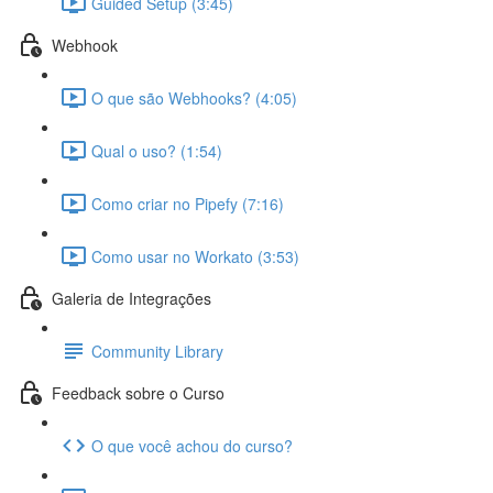
Guided Setup (3:45)
Webhook
O que são Webhooks? (4:05)
Qual o uso? (1:54)
Como criar no Pipefy (7:16)
Como usar no Workato (3:53)
Galeria de Integrações
Community Library
Feedback sobre o Curso
O que você achou do curso?