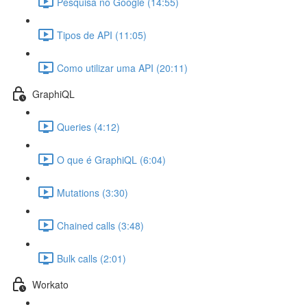
Pesquisa no Google (14:55)
Tipos de API (11:05)
Como utilizar uma API (20:11)
GraphiQL
Queries (4:12)
O que é GraphiQL (6:04)
Mutations (3:30)
Chained calls (3:48)
Bulk calls (2:01)
Workato