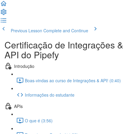
Previous Lesson
Complete and Continue
Certificação de Integrações &
API do Pipefy
Introdução
Boas-vindas ao curso de Integrações & API! (0:40)
Informações do estudante
APIs
O que é (3:56)