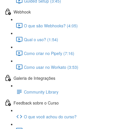
Guided Setup (3:45)
Webhook
O que são Webhooks? (4:05)
Qual o uso? (1:54)
Como criar no Pipefy (7:16)
Como usar no Workato (3:53)
Galeria de Integrações
Community Library
Feedback sobre o Curso
O que você achou do curso?