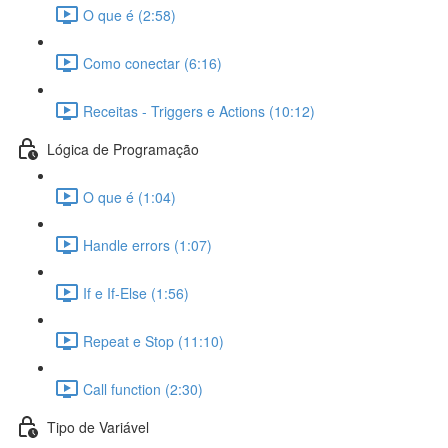
O que é (2:58)
Como conectar (6:16)
Receitas - Triggers e Actions (10:12)
Lógica de Programação
O que é (1:04)
Handle errors (1:07)
If e If-Else (1:56)
Repeat e Stop (11:10)
Call function (2:30)
Tipo de Variável