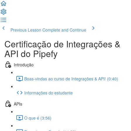
Previous Lesson
Complete and Continue
Certificação de Integrações &
API do Pipefy
Introdução
Boas-vindas ao curso de Integrações & API! (0:40)
Informações do estudante
APIs
O que é (3:56)