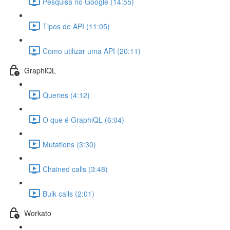
Pesquisa no Google (14:55)
Tipos de API (11:05)
Como utilizar uma API (20:11)
GraphiQL
Queries (4:12)
O que é GraphiQL (6:04)
Mutations (3:30)
Chained calls (3:48)
Bulk calls (2:01)
Workato